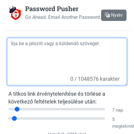
Password Pusher
Nyelv
Go Ahead. Email Another Password.
0
/ 1048576 karakter
A titkos link érvénytelenítése és törlése a
következő feltételek teljesülése után:
7 nap
5
megtekint