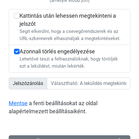
(amelyik előbb jön)
Kattintás után lehessen megtekinteni a
jelszót
Segít elkerülni, hogy a csevegőrendszerek és az
URL-szkennerek elhasználják a megtekintéseket.
Azonnali törlés engedélyezése
Lehetővé teszi a felhasználóknak, hogy töröljék
ezt a leküldést, miután lekérték.
Jelszózárolás
Mentse
a fenti beállításokat az oldal
alapértelmezett beállításaiként.