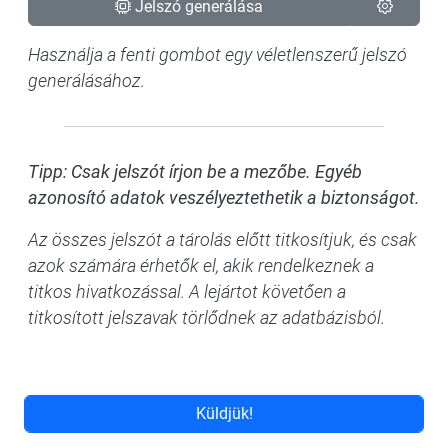
Jelszó generálása
Használja a fenti gombot egy véletlenszerű jelszó
generálásához.
Tipp: Csak jelszót írjon be a mezőbe. Egyéb
azonosító adatok veszélyeztethetik a biztonságot.
Az összes jelszót a tárolás előtt titkosítjuk, és csak
azok számára érhetők el, akik rendelkeznek a
titkos hivatkozással. A lejártot követően a
titkosított jelszavak törlődnek az adatbázisból.
Küldjük!